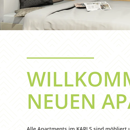
WILLKOMM
NEUEN AP
Alle Apartments im KARLS sind möbliert 