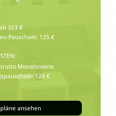
 ab 323 €
n-Pauschale: 125 €
STEN:
 brutto Monatsmiete
spauschale: 120 €
pläne ansehen