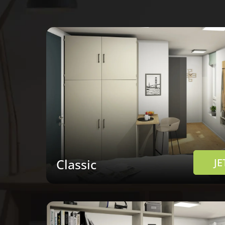
Classic
J