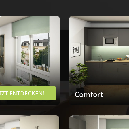
ETZT ENTDECKEN!
Comfort