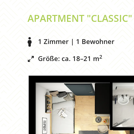
APARTMENT "CLASSIC"
1 Zimmer | 1 Bewohner
2
Größe: ca. 18–21 m