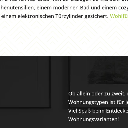
chenutensilien, einem modernen Bad und einem cozy
einem elektronischen Türzylinder gesichert.
Wohlfüh
Ob allein oder zu zweit
Wohnungstypen ist für 
Viel Spaß beim Entdeck
Wohnungsvarianten!