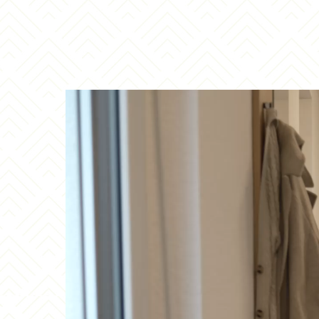
Video-
Player