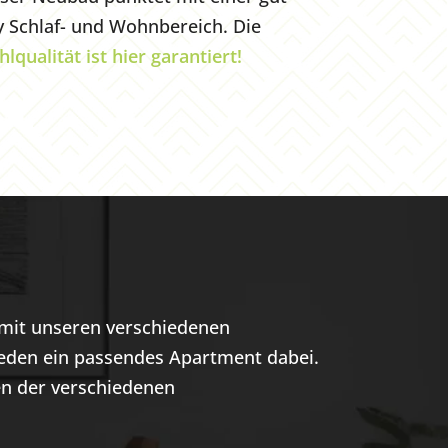
 Schlaf- und Wohnbereich. Die
lqualität ist hier garantiert!
, mit unseren verschiedenen
jeden ein passendes Apartment dabei.
en der verschiedenen